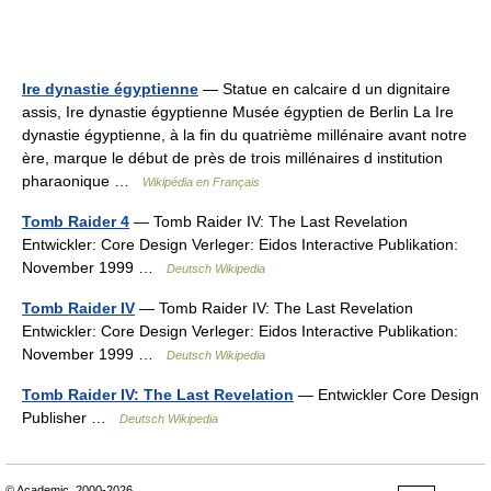
Ire dynastie égyptienne
— Statue en calcaire d un dignitaire
assis, Ire dynastie égyptienne Musée égyptien de Berlin La Ire
dynastie égyptienne, à la fin du quatrième millénaire avant notre
ère, marque le début de près de trois millénaires d institution
pharaonique …
Wikipédia en Français
Tomb Raider 4
— Tomb Raider IV: The Last Revelation
Entwickler: Core Design Verleger: Eidos Interactive Publikation:
November 1999 …
Deutsch Wikipedia
Tomb Raider IV
— Tomb Raider IV: The Last Revelation
Entwickler: Core Design Verleger: Eidos Interactive Publikation:
November 1999 …
Deutsch Wikipedia
Tomb Raider IV: The Last Revelation
— Entwickler Core Design
Publisher …
Deutsch Wikipedia
© Academic, 2000-2026