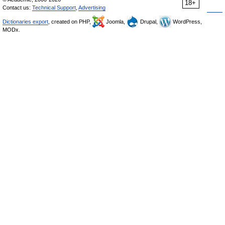
18+
Contact us:
Technical Support
,
Advertising
Dictionaries export
, created on PHP,
Joomla,
Drupal,
WordPress,
MODx.